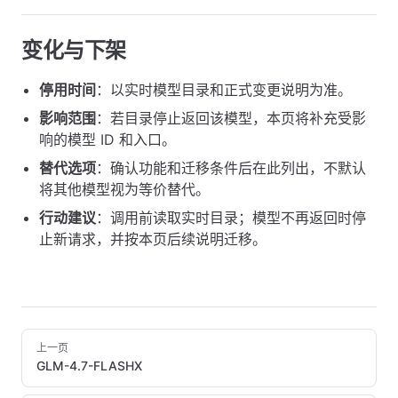
变化与下架
停用时间
：以实时模型目录和正式变更说明为准。
影响范围
：若目录停止返回该模型，本页将补充受影
响的模型 ID 和入口。
替代选项
：确认功能和迁移条件后在此列出，不默认
将其他模型视为等价替代。
行动建议
：调用前读取实时目录；模型不再返回时停
止新请求，并按本页后续说明迁移。
Pager
上一页
GLM-4.7-FLASHX