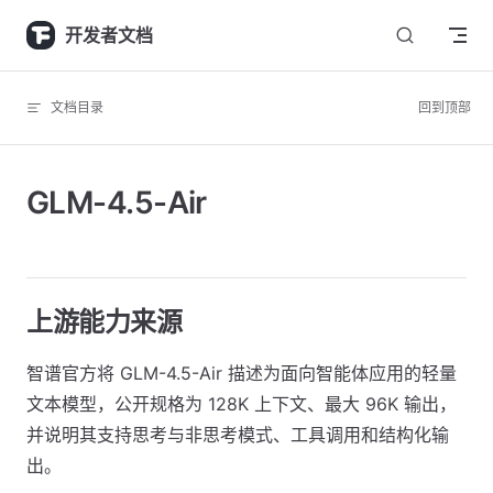
Skip to content
开发者文档
文档目录
回到顶部
GLM-4.5-Air
上游能力来源
智谱官方将 GLM-4.5-Air 描述为面向智能体应用的轻量
文本模型，公开规格为 128K 上下文、最大 96K 输出，
并说明其支持思考与非思考模式、工具调用和结构化输
出。