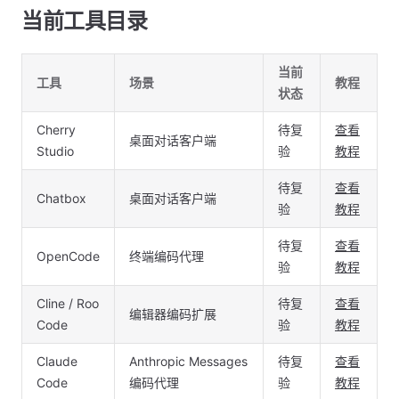
当前工具目录
当前
工具
场景
教程
状态
Cherry
待复
查看
桌面对话客户端
Studio
验
教程
待复
查看
Chatbox
桌面对话客户端
验
教程
待复
查看
OpenCode
终端编码代理
验
教程
Cline / Roo
待复
查看
编辑器编码扩展
Code
验
教程
Claude
Anthropic Messages
待复
查看
Code
编码代理
验
教程