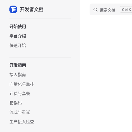
开发者文档
搜索文档
K
Skip to content
Sidebar Navigation
开始使用
平台介绍
快速开始
开发指南
接入指南
向量化与重排
计费与套餐
错误码
流式与重试
生产接入检查