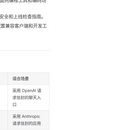
an 面向编程工具和编码场
安全和上线检查指南。
程配置兼容客户端和开发工
适合场景
采用 OpenAI 请
求信封的聊天入
口
采用 Anthropic
请求信封的应用