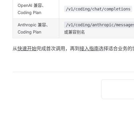
OpenAI 兼容、
/v1/coding/chat/completions
Coding Plan
Anthropic 兼容、
/v1/coding/anthropic/message
Coding Plan
或兼容别名
从
快速开始
完成首次调用，再到
接入指南
选择适合业务的
Pager