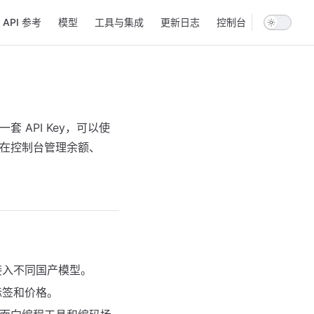
ion
API 参考
模型
工具与集成
更新日志
控制台
一套 API Key，可以使
型，并在控制台管理余额、
格式接入不同国产模型。
标签和价格。