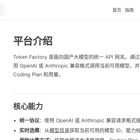
Main Navigat
首页
指南
平台介绍
Token Factory 是面向国产大模型的统一 API 网关。通过
用 OpenAI 或 Anthropic 兼容格式调用当前可用模
Coding Plan 和用量。
核心能力
统一协议
：使用 OpenAI 或 Anthropic 兼容请求
实时选模
：从
模型目录
获取当前可用的模型 ID、能力